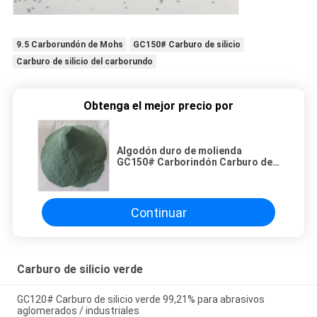
9.5 Carborundón de Mohs
GC150# Carburo de silicio
Carburo de silicio del carborundo
Obtenga el mejor precio por
Algodón duro de molienda
GC150# Carborindón Carburo de
silicio 9,5 Mohs
Continuar
Carburo de silicio verde
GC120# Carburo de silicio verde 99,21% para abrasivos
aglomerados / industriales