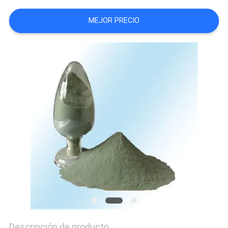
MAPA
MEJOR PRECIO
DEL
SITIO
PRIVACY
POLICY
Descripción de producto