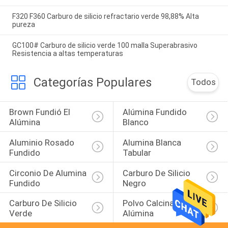
F320 F360 Carburo de silicio refractario verde 98,88% Alta
pureza
GC100# Carburo de silicio verde 100 malla Superabrasivo
Resistencia a altas temperaturas
Categorías Populares
Todos
Brown Fundió El 
Alúmina Fundido 
Alúmina
Blanco
Aluminio Rosado 
Alumina Blanca 
Fundido
Tabular
Circonio De Alumina 
Carburo De Silicio 
Fundido
Negro
Carburo De Silicio 
Polvo Calcinado Del 
Verde
Alúmina