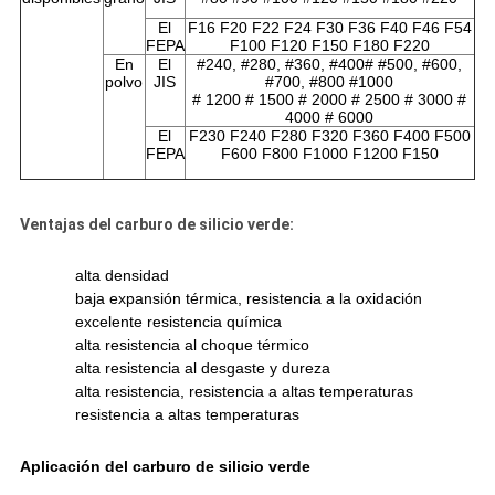
El
F16 F20 F22 F24 F30 F36 F40 F46 F54
FEPA
F100 F120 F150 F180 F220
En
El
#240, #280, #360, #400# #500, #600,
polvo
JIS
#700, #800 #1000
# 1200 # 1500 # 2000 # 2500 # 3000 #
4000 # 6000
El
F230 F240 F280 F320 F360 F400 F500
FEPA
F600 F800 F1000 F1200 F150
Ventajas del carburo de silicio verde:
alta densidad
baja expansión térmica, resistencia a la oxidación
excelente resistencia química
alta resistencia al choque térmico
alta resistencia al desgaste y dureza
alta resistencia, resistencia a altas temperaturas
resistencia a altas temperaturas
Aplicación del carburo de silicio verde