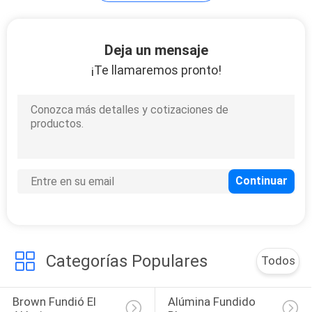
MAPA
DEL
Deja un mensaje
SITIO
¡Te llamaremos pronto!
PRIVACY
POLICY
Categorías Populares
Todos
Brown Fundió El 
Alúmina Fundido 